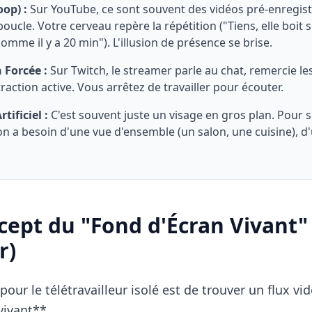
oop) :
Sur YouTube, ce sont souvent des vidéos pré-enregist
oucle. Votre cerveau repère la répétition ("Tiens, elle boit 
mme il y a 20 min"). L'illusion de présence se brise.
 Forcée :
Sur Twitch, le streamer parle au chat, remercie le
traction active. Vous arrêtez de travailler pour écouter.
tificiel :
C'est souvent juste un visage en gros plan. Pour s
on a besoin d'une vue d'ensemble (un salon, une cuisine), d'
cept du "Fond d'Écran Vivant" 
r)
pour le télétravailleur isolé est de trouver un flux 
vivant**.