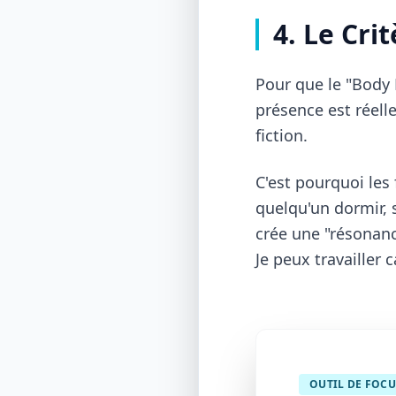
4. Le Cri
Pour que le "Body 
présence est réelle
fiction.
C'est pourquoi les 
quelqu'un dormir, 
crée une "résonanc
Je peux travailler
OUTIL DE FOCU