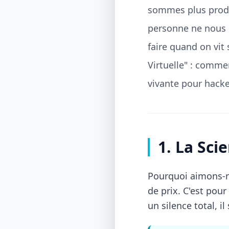
sommes plus produc
personne ne nous 
faire quand on vit
Virtuelle" : comm
vivante pour hacke
1. La Sci
Pourquoi aimons-no
de prix. C'est pou
un silence total, i