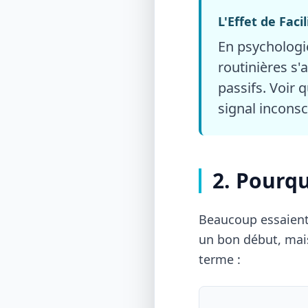
L'Effet de Faci
En psychologi
routinières s
passifs. Voir q
signal inconsc
2. Pourqu
Beaucoup essaient 
un bon début, mais
terme :