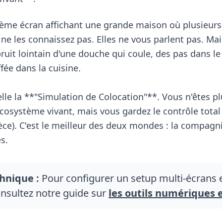
ème écran affichant une grande maison où plusieurs
 ne les connaissez pas. Elles ne vous parlent pas. Mais
ruit lointain d'une douche qui coule, des pas dans le 
fée dans la cuisine.
elle la **"Simulation de Colocation"**. Vous n'êtes pl
 écosystème vivant, mais vous gardez le contrôle tota
e). C'est le meilleur des deux mondes : la compagni
s.
hnique :
Pour configurer un setup multi-écrans e
onsultez notre guide sur
les outils numériques 