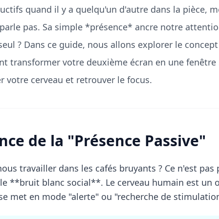
tifs quand il y a quelqu'un d'autre dans la pièce, m
parle pas. Sa simple *présence* ancre notre attent
 seul ? Dans ce guide, nous allons explorer le concep
ent transformer votre deuxième écran en une fenêtre
r votre cerveau et retrouver le focus.
ence de la "Présence Passive"
us travailler dans les cafés bruyants ? Ce n'est pas 
r le **bruit blanc social**. Le cerveau humain est un 
l se met en mode "alerte" ou "recherche de stimulation