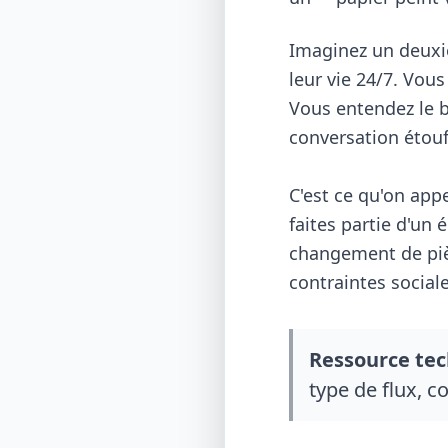
Imaginez un deuxi
leur vie 24/7. Vous
Vous entendez le b
conversation étouf
C'est ce qu'on app
faites partie d'un
changement de pièc
contraintes sociale
Ressource tec
type de flux, c