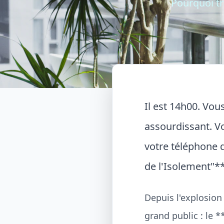
Pourquoi tra
Il est 14h00. Vou
assourdissant. Vo
votre téléphone d
de l'Isolement"**
Depuis l'explosio
grand public : le 