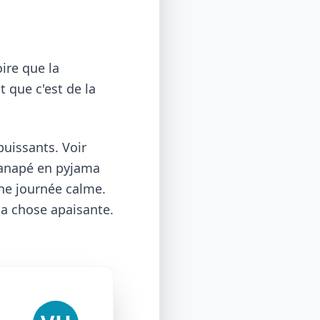
ire que la
t que c'est de la
puissants. Voir
canapé en pyjama
une journée calme.
la chose apaisante.