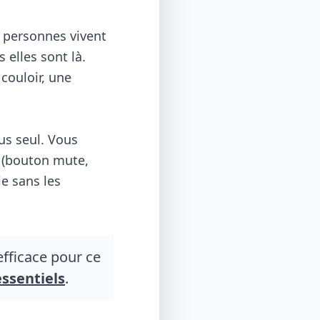
 personnes vivent
 elles sont là.
couloir, une
us seul. Vous
l (bouton mute,
e sans les
fficace pour ce
essentiels
.