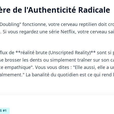
tère de l'Authenticité Radicale
Doubling" fonctionne, votre cerveau reptilien doit cro
. Si vous regardez une série Netflix, votre cerveau sai
flux de **réalité brute (Unscripted Reality)** sont si 
se brosser les dents ou simplement traîner sur son 
e empathique". Vous vous dites : "Elle aussi, elle a 
 calmement." La banalité du quotidien est ce qui rend 
S #1