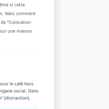
ême si cette
ion. Mais comment
t de "Colocation
 sur une maison
pour le café hors
organe social. Dans
" (distraction).