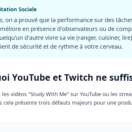
litation Sociale
e, on a prouvé que la performance sur des tâche
'améliore en présence d'observateurs ou de com
uelqu'un d'autre vivre sa vie (ranger, cuisiner, lir
ient de sécurité et de rythme à votre cerveau.
oi YouTube et Twitch ne suffi
les vidéos "Study With Me" sur YouTube ou les strea
 cela présente trois défauts majeurs pour une produ