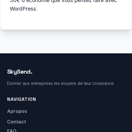
30€ d'économie que vous pensez faire avec
WordPress.
SkySend.
Donner aux entreprises les moyens de leur croissance.
NAVIGATION
Apropos
Contact
FAQ