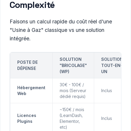
Complexité
Faisons un calcul rapide du coût réel d'une
"Usine à Gaz" classique vs une solution
intégrée.
SOLUTION
SOLUTION
POSTE DE
"BRICOLAGE"
TOUT-EN-
DÉPENSE
(WP)
UN
30€ - 100€ /
Hébergement
mois (Serveur
Inclus
Web
dédié requis)
~150€ / mois
Licences
(LearnDash,
Inclus
Plugins
Elementor,
etc)