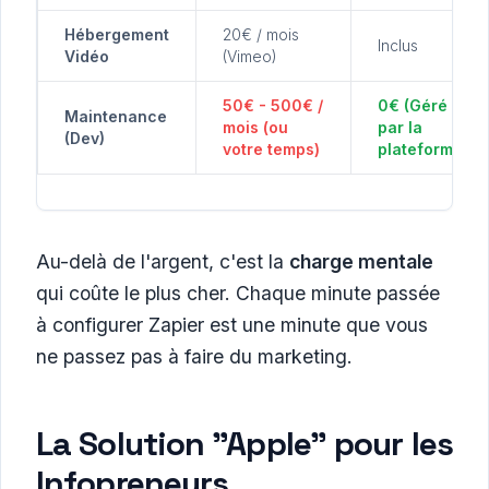
Hébergement
20€ / mois
Inclus
Vidéo
(Vimeo)
50€ - 500€ /
0€ (Géré
Maintenance
mois (ou
par la
(Dev)
votre temps)
plateforme)
Au-delà de l'argent, c'est la
charge mentale
qui coûte le plus cher. Chaque minute passée
à configurer Zapier est une minute que vous
ne passez pas à faire du marketing.
La Solution "Apple" pour les
Infopreneurs