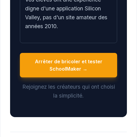
digne d'une application Silicon
Valley, pas d'un site amateur des
années 2010.
Arrêter de bricoler et tester
SchoolMaker →
Rejoignez les créateurs qui ont choisi
la simplicité.