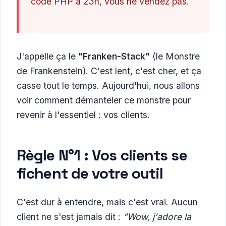
code PHP à 23h, vous ne vendez pas.
J'appelle ça le
"Franken-Stack"
(le Monstre
de Frankenstein). C'est lent, c'est cher, et ça
casse tout le temps. Aujourd'hui, nous allons
voir comment démanteler ce monstre pour
revenir à l'essentiel : vos clients.
Règle N°1 : Vos clients se
fichent de votre outil
C'est dur à entendre, mais c'est vrai. Aucun
client ne s'est jamais dit :
"Wow, j'adore la