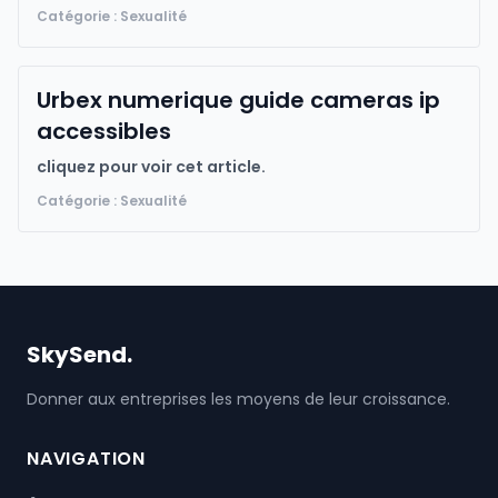
Catégorie : Sexualité
Urbex numerique guide cameras ip
accessibles
cliquez pour voir cet article.
Catégorie : Sexualité
SkySend.
Donner aux entreprises les moyens de leur croissance.
NAVIGATION