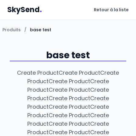
SkySend
.
Retour à la liste
Produits
/
base test
base test
Create ProductCreate ProductCreate
ProductCreate ProductCreate
ProductCreate ProductCreate
ProductCreate ProductCreate
ProductCreate ProductCreate
ProductCreate ProductCreate
ProductCreate ProductCreate
ProductCreate ProductCreate