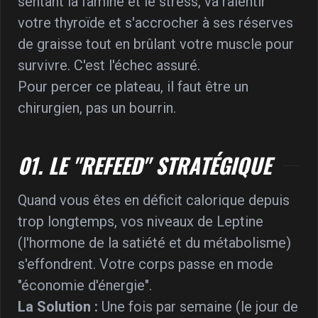
sentant la famine et le stress, va ralentir
votre thyroïde et s'accrocher à ses réserves
de graisse tout en brûlant votre muscle pour
survivre. C'est l'échec assuré.
Pour percer ce plateau, il faut être un
chirurgien, pas un bourrin.
01. LE "REFEED" STRATÉGIQUE
Quand vous êtes en déficit calorique depuis
trop longtemps, vos niveaux de Leptine
(l'hormone de la satiété et du métabolisme)
s'effondrent. Votre corps passe en mode
"économie d'énergie".
La Solution :
Une fois par semaine (le jour de