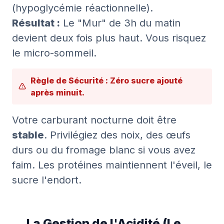
(hypoglycémie réactionnelle).
Résultat :
Le "Mur" de 3h du matin
devient deux fois plus haut. Vous risquez
le micro-sommeil.
Règle de Sécurité : Zéro sucre ajouté
après minuit.
Votre carburant nocturne doit être
stable
. Privilégiez des noix, des œufs
durs ou du fromage blanc si vous avez
faim. Les protéines maintiennent l'éveil, le
sucre l'endort.
La Gestion de l'Acidité (Le