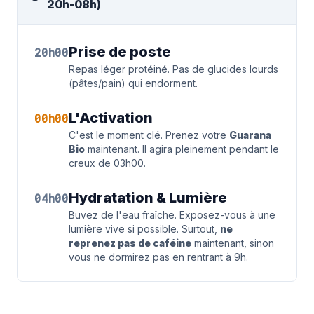
20h-08h)
Prise de poste
20h00
Repas léger protéiné. Pas de glucides lourds
(pâtes/pain) qui endorment.
L'Activation
00h00
C'est le moment clé. Prenez votre
Guarana
Bio
maintenant. Il agira pleinement pendant le
creux de 03h00.
Hydratation & Lumière
04h00
Buvez de l'eau fraîche. Exposez-vous à une
lumière vive si possible. Surtout,
ne
reprenez pas de caféine
maintenant, sinon
vous ne dormirez pas en rentrant à 9h.