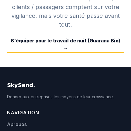
clients / passagers comptent sur votre
vigilance, mais votre santé passe avant
tout.
S'équiper pour le travail de nuit (Guarana Bio)
→
SkySend.
Donner aux entreprises les moyens de leur croissance.
NAVIGATION
Apropos