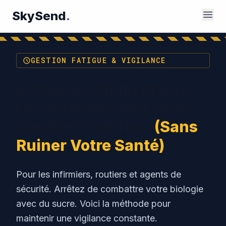
SkySend
.
GESTION FATIGUE & VIGILANCE
Le Mur de 3h du Matin :
Le Protocole pour Tenir
Vos Shifts de Nuit
(Sans
Ruiner Votre Santé)
Pour les infirmiers, routiers et agents de
sécurité. Arrêtez de combattre votre biologie
avec du sucre. Voici la méthode pour
maintenir une vigilance constante.