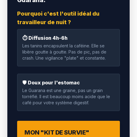
Guarana.
Pourquoi c'est l'outil idéal du
travailleur de nuit ?
⏱️ Diffusion 4h-6h
Les tanins encapsulent la caféine. Elle se
libère goutte à goutte. Pas de pic, pas de
crash. Une vigilance "plate" et constante.
🛡️ Doux pour l'estomac
Le Guarana est une graine, pas un grain
torréfié. Il est beaucoup moins acide que le
café pour votre système digestif.
MON "KIT DE SURVIE"