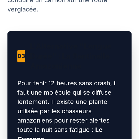
conduire un camion sur une route
verglacée.
L'Alternative "Longue
Durée" : La Sentinelle
03
Amazonienne
Pour tenir 12 heures sans crash, il
faut une molécule qui se diffuse
lentement. Il existe une plante
utilisée par les chasseurs
amazoniens pour rester alertes
toute la nuit sans fatigue :
Le