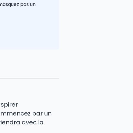
 masquez pas un
espirer
 commencez par un
viendra avec la