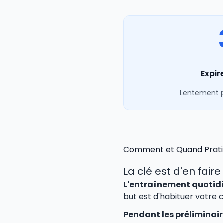
Expir
Lentement p
Comment et Quand Prati
La clé est d'en fair
L'entraînement quotidi
but est d'habituer votre 
Pendant les préliminaire