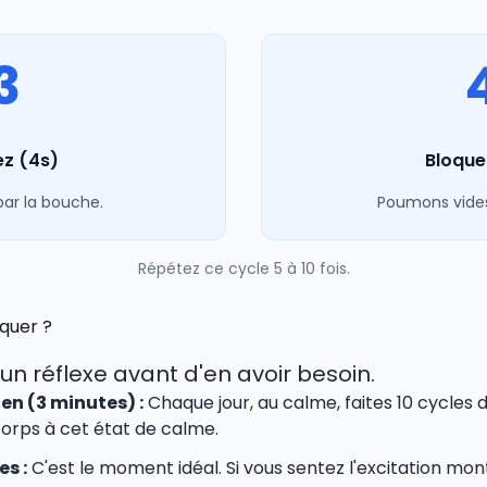
3
ez (4s)
Bloque
ar la bouche.
Poumons vides,
Répétez ce cycle 5 à 10 fois.
quer ?
e un réflexe avant d'en avoir besoin.
en (3 minutes) :
Chaque jour, au calme, faites 10 cycles d
corps à cet état de calme.
s :
C'est le moment idéal. Si vous sentez l'excitation monte