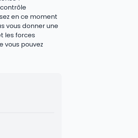
 contrôle
ilisez en ce moment
pas vous donner une
t les forces
que vous pouvez