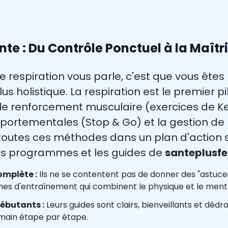
nte : Du Contrôle Ponctuel à la Maîtr
de respiration vous parle, c'est que vous êtes
 holistique. La respiration est le premier pili
: le renforcement musculaire (exercices de Ke
ortementales (Stop & Go) et la gestion de l
toutes ces méthodes dans un plan d'action st
 programmes et les guides de
santeplusfe
mplète :
Ils ne se contentent pas de donner des "astuce
es d'entraînement qui combinent le physique et le menta
ébutants :
Leurs guides sont clairs, bienveillants et dédra
 main étape par étape.