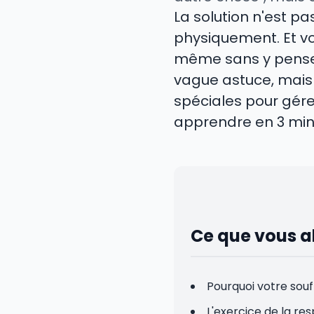
La solution n'est p
physiquement. Et vot
même sans y penser 
vague astuce, mais u
spéciales pour gérer
apprendre en 3 minu
Ce que vous al
Pourquoi votre souf
L'exercice de la res