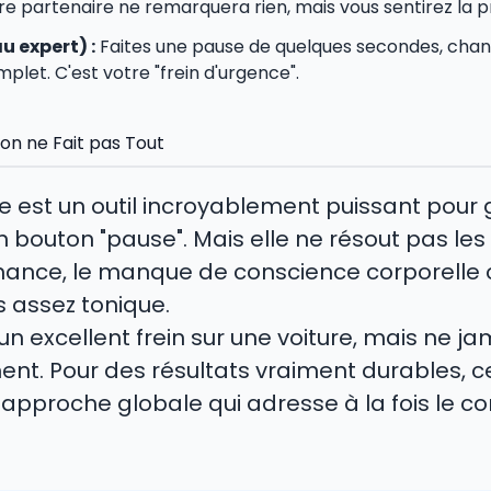
re partenaire ne remarquera rien, mais vous sentirez la 
u expert) :
Faites une pause de quelques secondes, chang
plet. C'est votre "frein d'urgence".
ion ne Fait pas Tout
ée est un outil incroyablement puissant pou
un bouton "pause". Mais elle ne résout pas le
rmance, le manque de conscience corporelle 
s assez tonique.
n excellent frein sur une voiture, mais ne j
nt. Pour des résultats vraiment durables, c
approche globale qui adresse à la fois le corp