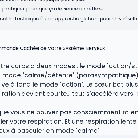
ratiquer pour que ça devienne un réflexe.
ette technique à une approche globale pour des résulta
commande Cachée de Votre Système Nerveux
votre corps a deux modes : le mode "action/st
e mode "calme/détente" (parasympathique). 
ive à fond le mode "action". Le cœur bat plus
iration devient courte... tout s'accélère vers 
 que vous ne pouvez pas consciemment ralent
r votre respiration. Et une respiration lente
eux à basculer en mode "calme".