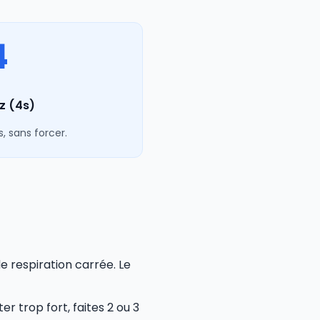
4
z (4s)
 sans forcer.
e respiration carrée. Le
r trop fort, faites 2 ou 3