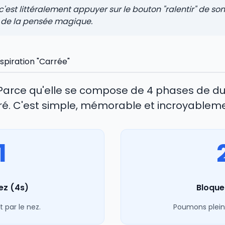
 c'est littéralement appuyer sur le bouton "ralentir" de son
s de la pensée magique.
espiration "Carrée"
? Parce qu'elle se compose de 4 phases de 
rré. C'est simple, mémorable et incroyableme
1
ez (4s)
Bloque
 par le nez.
Poumons pleins