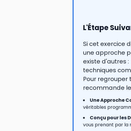
L'Étape Suiva
Si cet exercice 
une approche plus
existe d'autres 
techniques comp
Pour regrouper 
recommande les
Une Approche Co
véritables programm
Conçu pour les D
vous prenant par la