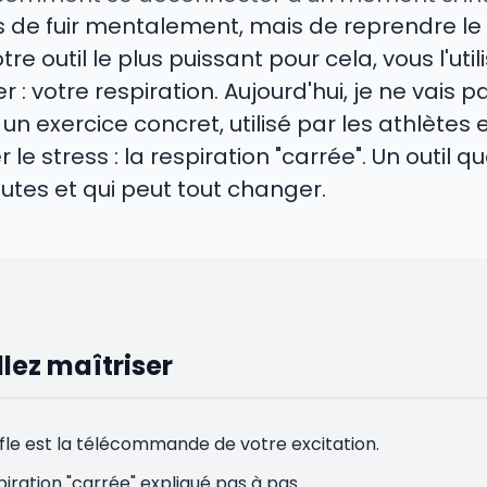
as de fuir mentalement, mais de reprendre le
re outil le plus puissant pour cela, vous l'ut
: votre respiration. Aujourd'hui, je ne vais 
n exercice concret, utilisé par les athlètes e
 le stress : la respiration "carrée". Un outil 
tes et qui peut tout changer.
lez maîtriser
fle est la télécommande de votre excitation.
piration "carrée" expliqué pas à pas.