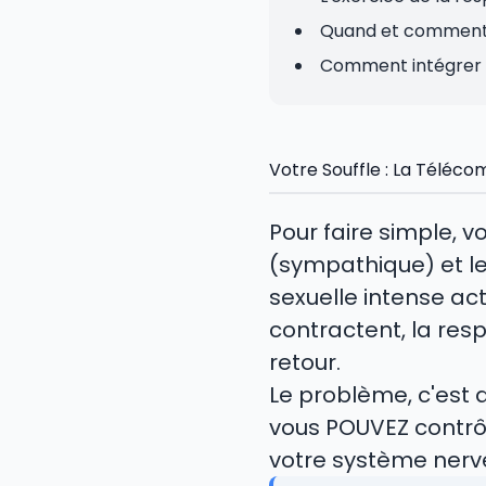
Quand et comment p
Comment intégrer c
Votre Souffle : La Télé
Pour faire simple, 
(sympathique) et l
sexuelle intense act
contractent, la resp
retour.
Le problème, c'est
vous POUVEZ contrôle
votre système nerv