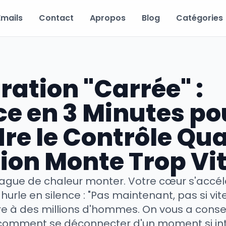
Emails
Contact
Apropos
Blog
Catégories
ration "Carrée" :
ce en 3 Minutes po
re le Contrôle Qu
tion Monte Trop Vi
ague de chaleur monter. Votre cœur s'accélè
 hurle en silence : "Pas maintenant, pas si vite
re à des millions d'hommes. On vous a consei
 comment se déconnecter d'un moment si in