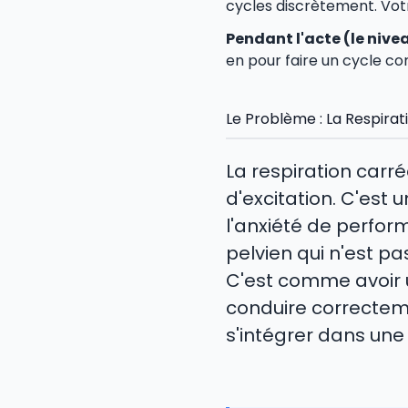
cycles discrètement. Vot
Pendant l'acte (le nivea
en pour faire un cycle com
Le Problème : La Respirat
La respiration carr
d'excitation. C'est 
l'anxiété de perfo
pelvien qui n'est pa
C'est comme avoir u
conduire correcteme
s'intégrer dans une 