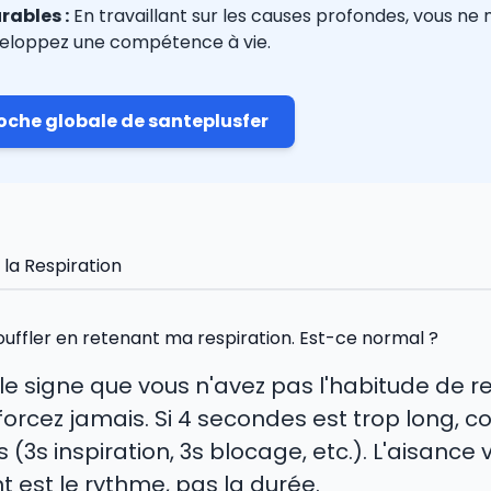
rables :
En travaillant sur les causes profondes, vous ne
eloppez une compétence à vie.
oche globale de santeplusfer
la Respiration
souffler en retenant ma respiration. Est-ce normal ?
 le signe que vous n'avez pas l'habitude de r
orcez jamais. Si 4 secondes est trop long,
(3s inspiration, 3s blocage, etc.). L'aisance 
t est le rythme, pas la durée.