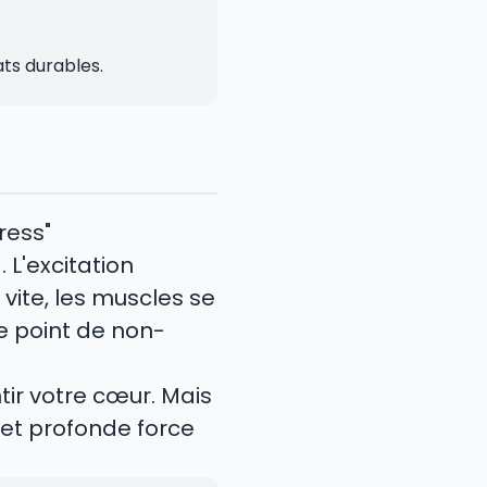
ts durables.
ress"
L'excitation
 vite, les muscles se
le point de non-
ir votre cœur. Mais
 et profonde force