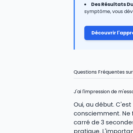
Des Résultats Du
symptôme, vous dév
Découvrir l'appr
Questions Fréquentes sur 
J'ai l'impression de m'es
Oui, au début. C'est
consciemment. Ne f
carré de 3 secondes 
pratique. L'importan