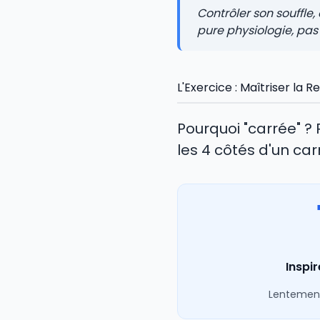
Contrôler son souffle,
pure physiologie, pa
L'Exercice : Maîtriser la R
Pourquoi "carrée" 
les 4 côtés d'un ca
Inspir
Lentement