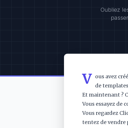
Oubliez le
passer
V
ous avez cré
de templates.
Et maintenant ? C
Vous essayez de c
Vous regardez Clic
tentez de vendre 