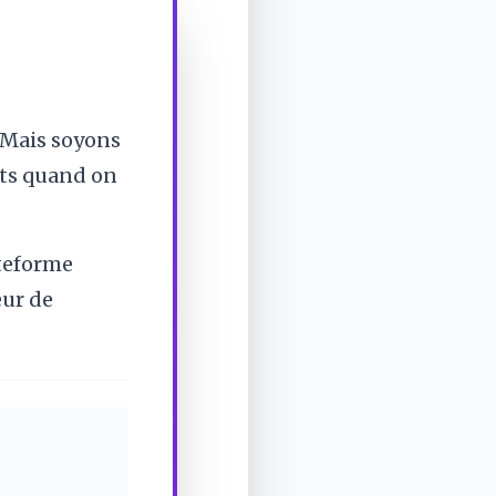
 Mais soyons
nts quand on
ateforme
eur de