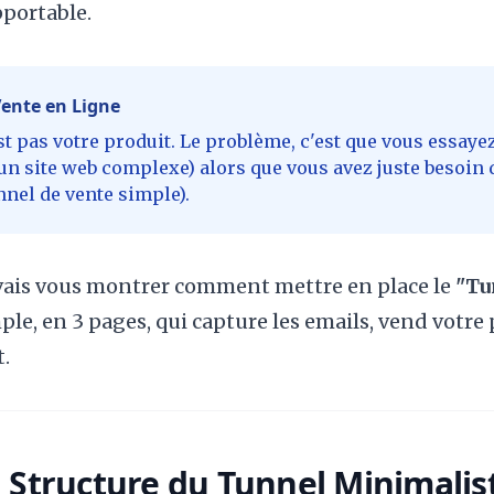
pportable.
 Vente en Ligne
t pas votre produit. Le problème, c'est que vous essaye
un site web complexe) alors que vous avez juste besoin 
nel de vente simple).
 vais vous montrer comment mettre en place le
"Tu
le, en 3 pages, qui capture les emails, vend votre p
.
a Structure du Tunnel Minimalis