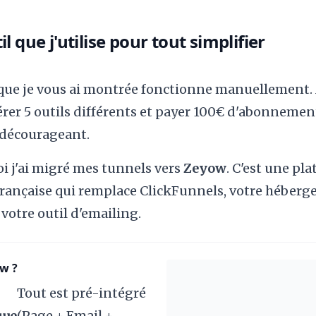
il que j'utilise pour tout simplifier
ue je vous ai montrée fonctionne manuellement.
érer 5 outils différents et payer 100€ d'abonneme
t décourageant.
oi j'ai migré mes tunnels vers
Zeyow
. C'est une pl
rançaise qui remplace ClickFunnels, votre héberg
votre outil d'emailing.
w ?
Tout est pré-intégré
que
(Page + Email +