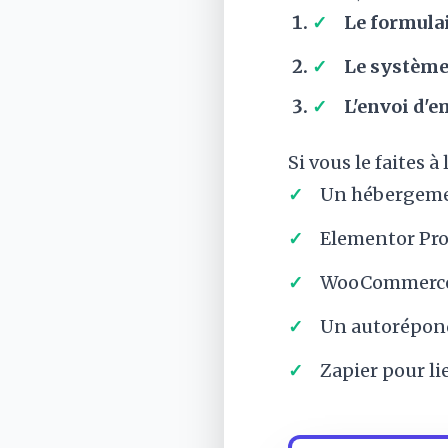
Le formulai
Le système
L'envoi d'e
Si vous le faites à
Un hébergeme
Elementor Pro
WooCommerce 
Un autorépond
Zapier pour li