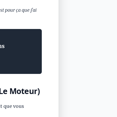
st pour ça que j'ai
ns
(Le Moteur)
nt que vous