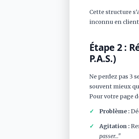
Cette structure s
inconnu en client 
Étape 2 : 
P.A.S.)
Ne perdez pas 3 s
souvent mieux qu'
Pour votre page de 
Problème :
Déc
Agitation :
Rem
passer..."