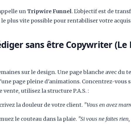
'appelle un
Tripwire Funnel
. L'objectif est de tran
le plus vite possible pour rentabiliser votre acquis
Rédiger sans être Copywriter (L
emaines sur le design. Une page blanche avec du te
une page pleine d'animations. Concentrez-vous su
vente, utilisez la structure P.A.S. :
rivez la douleur de votre client.
"Vous en avez marre
uez le couteau dans la plaie.
"Si vous ne faites rien,