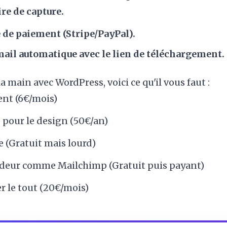
re de capture.
 de paiement (Stripe/PayPal).
mail automatique avec le lien de téléchargement.
 la main avec WordPress, voici ce qu'il vous faut :
nt (6€/mois)
 pour le design (50€/an)
(Gratuit mais lourd)
eur comme Mailchimp (Gratuit puis payant)
er le tout (20€/mois)