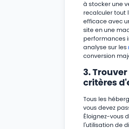
à stocker une v
recalculer tout
efficace avec u
site en une ma
performances in
analyse sur les
conversion maj
3. Trouver
critères d
Tous les héberg
vous devez pass
Éloignez-vous d
l'utilisation de