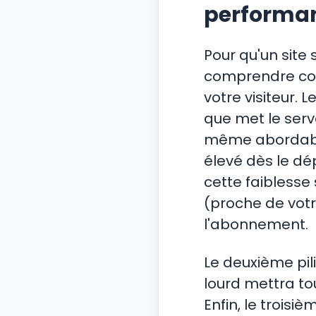
performa
Pour qu'un site 
comprendre com
votre visiteur. L
que met le serv
même abordable,
élevé dès le dé
cette faiblesse
(proche de votr
l'abonnement.
Le deuxième pili
lourd mettra tou
Enfin, le troisi