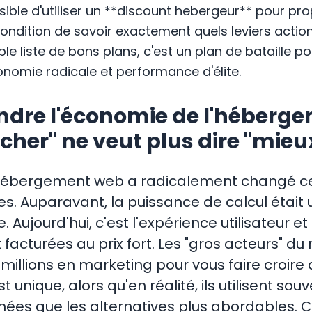
ible d'utiliser un **discount hebergeur** pour prop
condition de savoir exactement quels leviers actio
le liste de bons plans, c'est un plan de bataille 
conomie radicale et performance d'élite.
ndre l'économie de l'héberge
cher" ne veut plus dire "mieu
 l'hébergement web a radicalement changé c
s. Auparavant, la puissance de calcul était
. Aujourd'hui, c'est l'expérience utilisateur et
 facturées au prix fort. Les "gros acteurs" d
illions en marketing pour vous faire croire 
st unique, alors qu'en réalité, ils utilisent s
ées que les alternatives plus abordables. C