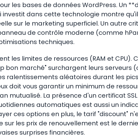
pour les bases de données WordPress. Un **
investit dans cette technologie montre qu'il 
le sur le marketing superficiel. Un autre crit
panneau de contrôle moderne (comme hPan
 optimisations techniques.
ent les limites de ressources (RAM et CPU). 
p bon marché" surchargent leurs serveurs (o
s ralentissements aléatoires durant les pics 
ux doit vous garantir un minimum de ressour
n mutualisé. La présence d'un certificat SSL 
tidiennes automatiques est aussi un indica
yer ces options en plus, le tarif "discount" n'
 sur les prix de renouvellement est le derni
aises surprises financières.