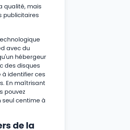
a qualité, mais
publicitaires
 technologique
eed avec du
qu'un hébergeur
c des disques
à identifier ces
s. En maîtrisant
us pouvez
n seul centime à
ers de la