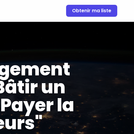
Obtenir ma liste
ergement
Bâtir un
 Payer la
eurs"