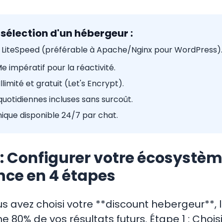
 sélection d'un hébergeur :
LiteSpeed (préférable à Apache/Nginx pour WordPress)
 impératif pour la réactivité.
Illimité et gratuit (Let's Encrypt).
uotidiennes incluses sans surcoût.
ique disponible 24/7 par chat.
l : Configurer votre écosystè
ce en 4 étapes
us avez choisi votre **discount hebergeur**, 
ne 80% de vos résultats futurs. Étape 1 : Chois