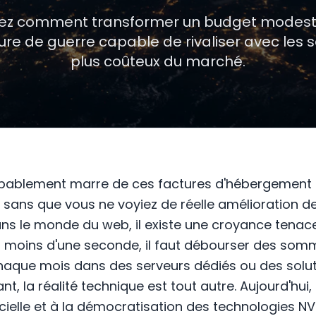
ez comment transformer un budget modest
ture de guerre capable de rivaliser avec les s
plus coûteux du marché.
bablement marre de ces factures d'hébergement 
sans que vous ne voyiez de réelle amélioration d
s le monde du web, il existe une croyance tenace
n moins d'une seconde, il faut débourser des som
aque mois dans des serveurs dédiés ou des solut
t, la réalité technique est tout autre. Aujourd'hui,
icielle et à la démocratisation des technologies NVM