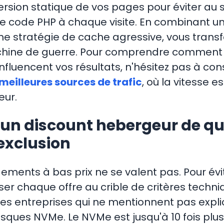
ersion statique de vos pages pour éviter au 
 le code PHP à chaque visite. En combinant 
ne stratégie de cache agressive, vous trans
chine de guerre. Pour comprendre comment
fluencent vos résultats, n'hésitez pas à con
meilleures sources de trafic
, où la vitesse e
eur.
 un discount hebergeur de qua
'exclusion
ements à bas prix ne se valent pas. Pour évit
er chaque offre au crible de critères techni
es entreprises qui ne mentionnent pas expl
 disques NVMe. Le NVMe est jusqu'à 10 fois plu