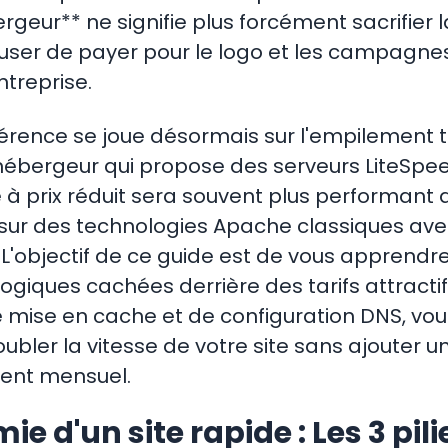
geur** ne signifie plus forcément sacrifier l
ser de payer pour le logo et les campagnes 
ntreprise.
fférence se joue désormais sur l'empilement
n hébergeur qui propose des serveurs LiteSp
à prix réduit sera souvent plus performant 
sur des technologies Apache classiques ave
L'objectif de ce guide est de vous apprendre 
ogiques cachées derrière des tarifs attractif
 mise en cache et de configuration DNS, vo
ubler la vitesse de votre site sans ajouter u
ent mensuel.
ie d'un site rapide : Les 3 pili