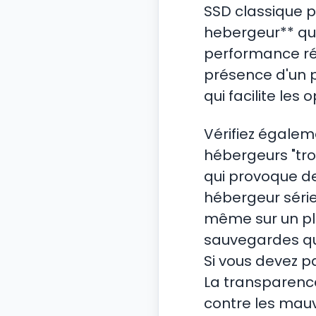
SSD classique 
hebergeur** qui 
performance réel
présence d'un 
qui facilite les
Vérifiez égalem
hébergeurs "tro
qui provoque de
hébergeur série
même sur un pla
sauvegardes quo
Si vous devez pa
La transparence
contre les mauv