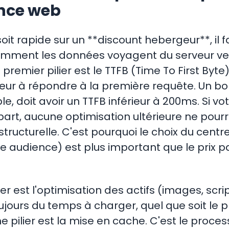
nce web
soit rapide sur un **discount hebergeur**, il f
ment les données voyagent du serveur ver
e premier pilier est le TTFB (Time To First Byte
eur à répondre à la première requête. Un b
 doit avoir un TTFB inférieur à 200ms. Si vot
part, aucune optimisation ultérieure ne pou
 structurelle. C'est pourquoi le choix du cen
e audience) est plus important que le prix 
er est l'optimisation des actifs (images, scrip
jours du temps à charger, quel que soit le pr
ème pilier est la mise en cache. C'est le proce