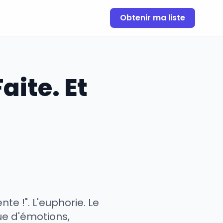
Obtenir ma liste
aite. Et
te !". L'euphorie. Le
ue d'émotions,