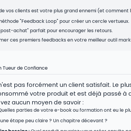
 de vos clients est votre plus grand ennemi (et comment l
 méthode "Feedback Loop" pour créer un cercle vertueux.
l "post-achat" parfait pour encourager les retours.
r ces premiers feedbacks en votre meilleur outil mark
Un Tueur de Confiance
n'est pas forcément un client satisfait. Le plu
 consommé votre produit et est déjà passé à 
'avez aucun moyen de savoir :
uelles parties de votre e-book ou formation ont eu le pl
l une étape peu claire ? Un chapitre décevant ?