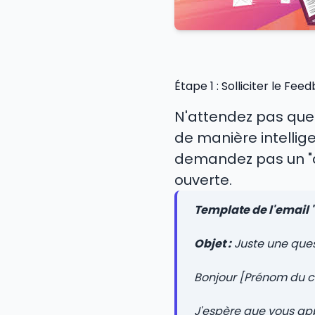
Étape 1 : Solliciter le F
N'attendez pas que 
de manière intellig
demandez pas un "av
ouverte.
Template de l'email 
Objet :
Juste une ques
Bonjour [Prénom du cl
J'espère que vous ap