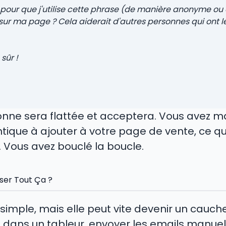
 pour que j'utilise cette phrase (de manière anonyme ou
r ma page ? Cela aiderait d'autres personnes qui ont
sûr !
ersonne sera flattée et acceptera. Vous avez 
ique à ajouter à votre page de vente, ce q
. Vous avez bouclé la boucle.
ser Tout Ça ?
imple, mais elle peut vite devenir un cauch
 dans un tableur, envoyer les emails manuel