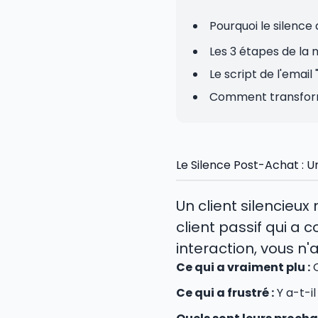
Pourquoi le silence
Les 3 étapes de la
Le script de l'emai
Comment transforme
Le Silence Post-Achat : 
Un client silencieux 
client passif qui a
interaction, vous n
Ce qui a vraiment plu :
Q
Ce qui a frustré :
Y a-t-i