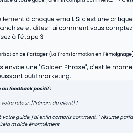
râce à votre guide, j'ai enfin compris comment..." -> C'e
ement à chaque email. Si c'est une critique,
anchise et dites-lui comment vous comptez l'i
ez à l'étape 3.
orisation de Partager (La Transformation en Témoignage
s envoie une "Golden Phrase", c'est le mome
uissant outil marketing.
au feedback positif :
otre retour, [Prénom du client] !
 votre guide, j'ai enfin compris comment..." résume par
. Cela m'aide énormément.