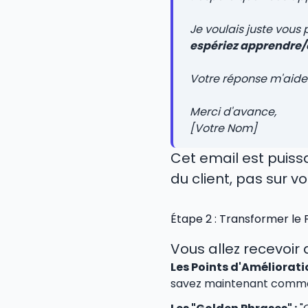
Je voulais juste vous 
espériez apprendre/o
Votre réponse m'aider
Merci d'avance,
[Votre Nom]
Cet email est puissa
du client, pas sur v
Étape 2 : Transformer le
Vous allez recevoir
Les Points d'Amélioratio
savez maintenant comment