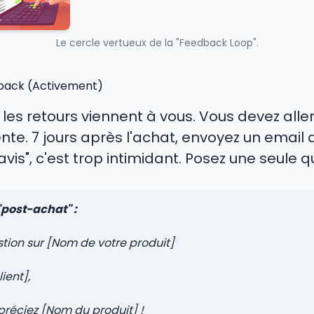
Le cercle vertueux de la "Feedback Loop".
eedback (Activement)
les retours viennent à vous. Vous devez aller
ente. 7 jours après l'achat, envoyez un email
is", c'est trop intimidant. Posez une seule q
"post-achat" :
tion sur [Nom de votre produit]
ient],
préciez [Nom du produit] !