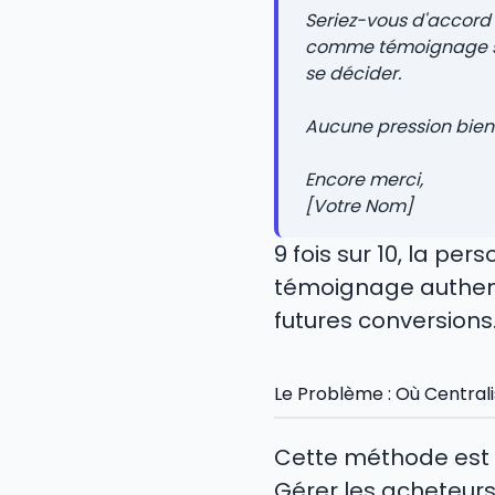
Seriez-vous d'accord
comme témoignage su
se décider.
Aucune pression bien 
Encore merci,
[Votre Nom]
9 fois sur 10, la p
témoignage authent
futures conversions
Le Problème : Où Centrali
Cette méthode est s
Gérer les acheteurs