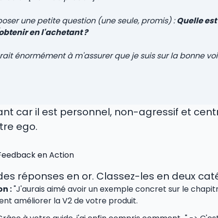
poser une petite question (une seule, promis) :
Quelle est
btenir en l'achetant ?
ait énormément à m'assurer que je suis sur la bonne voi
nt car il est personnel, non-agressif et cent
otre ego.
 Feedback en Action
 des réponses en or. Classez-les en deux caté
n :
"J'aurais aimé avoir un exemple concret sur le chapitre
 améliorer la V2 de votre produit.