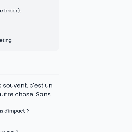
e briser).
eting.
s souvent, c'est un
autre chose. Sans
us d'impact ?