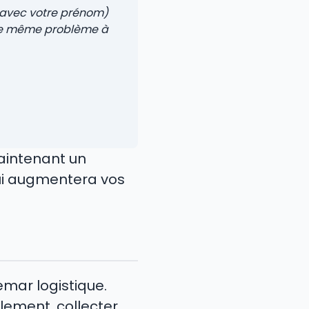
 avec votre prénom)
 le même problème à
maintenant un
ui augmentera vos
emar logistique.
lement, collecter