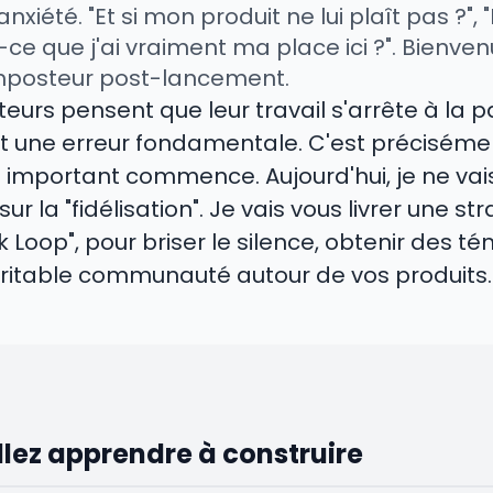
nxiété. "Et si mon produit ne lui plaît pas ?", 
t-ce que j'ai vraiment ma place ici ?". Bien
mposteur post-lancement.
teurs pensent que leur travail s'arrête à la 
t une erreur fondamentale. C'est précisém
lus important commence. Aujourd'hui, je ne va
r la "fidélisation". Je vais vous livrer une st
oop", pour briser le silence, obtenir des t
éritable communauté autour de vos produits.
llez apprendre à construire