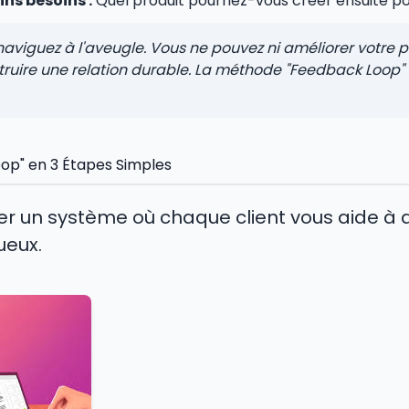
ins besoins :
Quel produit pourriez-vous créer ensuite po
aviguez à l'aveugle. Vous ne pouvez ni améliorer votre pr
truire une relation durable. La méthode "Feedback Loop"
op" en 3 Étapes Simples
éer un système où chaque client vous aide à at
ueux.