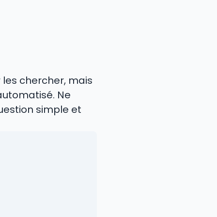
 les chercher, mais
 automatisé. Ne
uestion simple et