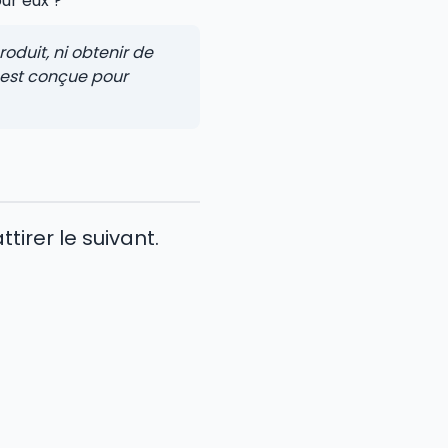
ur eux ?
oduit, ni obtenir de
 est conçue pour
tirer le suivant.