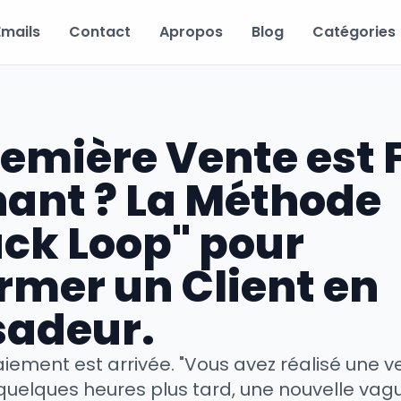
Emails
Contact
Apropos
Blog
Catégories
emière Vente est F
ant ? La Méthode
ck Loop" pour
rmer un Client en
adeur.
aiement est arrivée. "Vous avez réalisé une ven
quelques heures plus tard, une nouvelle vag