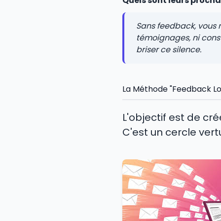
Quels sont leurs procha
Sans feedback, vous n
témoignages, ni cons
briser ce silence.
La Méthode "Feedback Lo
L'objectif est de cr
C'est un cercle vert