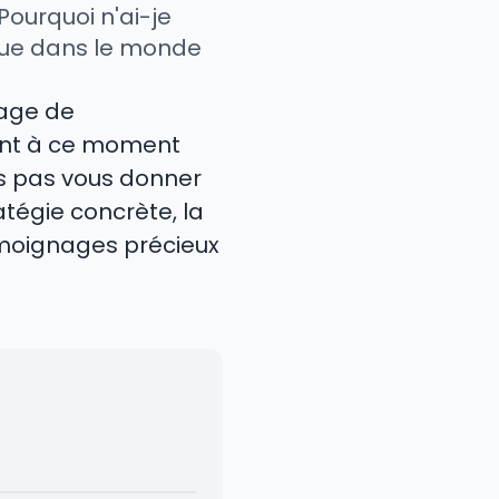
"Pourquoi n'ai-je
venue dans le monde
page de
ent à ce moment
is pas vous donner
ratégie concrète, la
émoignages précieux