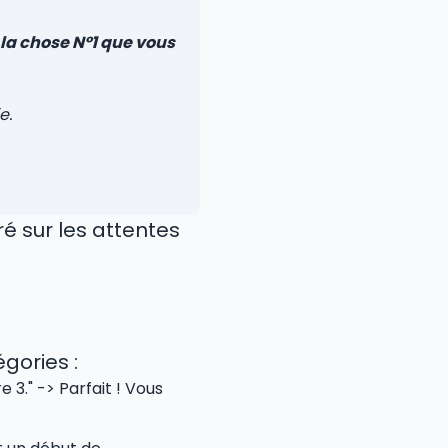
 la chose N°1 que vous
e.
ré sur les attentes
gories :
 3." -> Parfait ! Vous