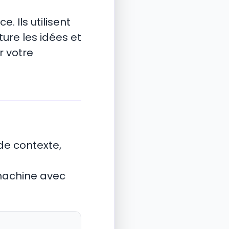
e. Ils utilisent
ture les idées et
r votre
s de contexte,
 machine avec