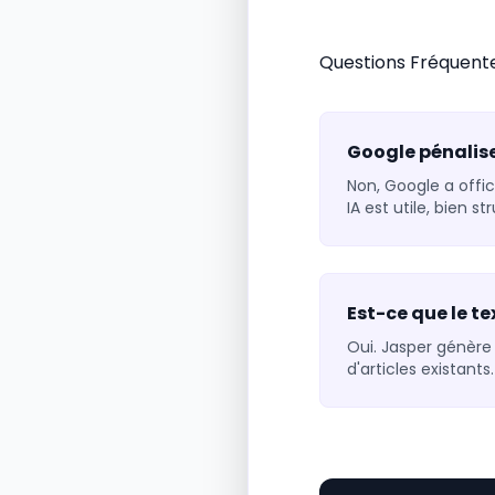
Questions Fréquent
Google pénalise-
Non, Google a offic
IA est utile, bien 
Est-ce que le te
Oui. Jasper génère 
d'articles existant