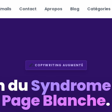
Emails
Contact
Apropos
Blog
Catégories
✍️
COPYWRITING AUGMENTÉ
in du
Syndrome 
Page Blanche
.