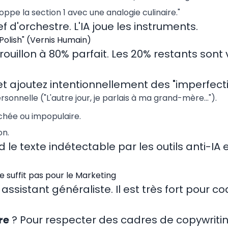
ppe la section 1 avec une analogie culinaire."
f d'orchestre. L'IA joue les instruments.
Polish" (Vernis Humain)
brouillon à 80% parfait. Les 20% restants sont
e et ajoutez intentionnellement des "imperfect
onnelle ("L'autre jour, je parlais à ma grand-mère...").
chée ou impopulaire.
on.
d le texte indétectable par les outils anti-IA
 suffit pas pour le Marketing
assistant généraliste. Il est très fort pour 
re
? Pour respecter des cadres de copywritin