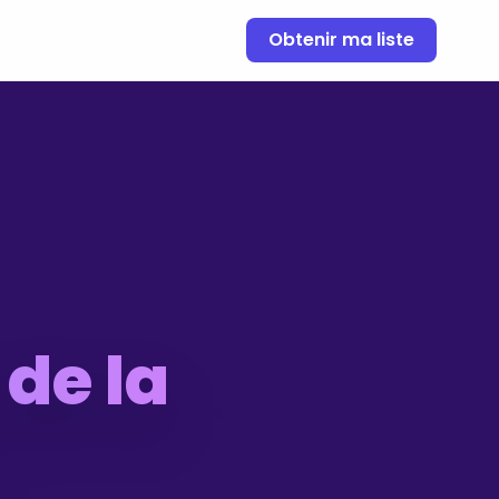
Obtenir ma liste
de la