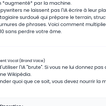
n *augmenté* par la machine.
ywriters ne laissent pas l'IA écrire à leur plac
agiaire surdoué qui prépare le terrain, struc
rnures de phrases. Voici comment multiplie
10 sans perdre votre âme.
ement Vocal (Brand Voice)
d'utiliser l'IA "brute". Si vous ne lui donnez pa
me Wikipédia.
er quoi que ce soit, vous devez nourrir la