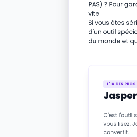
PAS) ? Pour gar
vite.
Si vous êtes sé
d'un outil spéci
du monde et qui
L'IA DES PROS
Jasper
C'est l'outi
vous lisez. J
convertit.