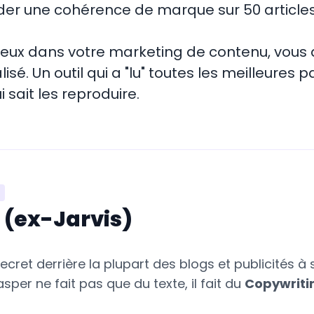
der une cohérence de marque sur 50 articles ?
rieux dans votre marketing de contenu, vous
alisé. Un outil qui a "lu" toutes les meilleures
 sait les reproduire.
 (ex-Jarvis)
l secret derrière la plupart des blogs et publicités 
asper ne fait pas que du texte, il fait du
Copywriti