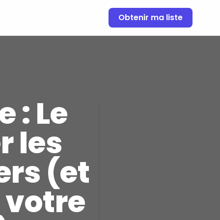
Obtenir ma liste
 : Le
 les
rs (et
 votre