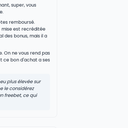
nant, super, vous
e.
êtes remboursé.
re mise est recréditée
l des bonus, mais il a
ce. On ne vous rend pas
t ce bon d'achat a ses
eu plus élevée sur
e le considérez
n freebet, ce qui