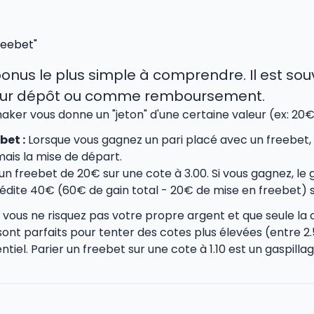
Freebet"
bonus le plus simple à comprendre. Il est sou
 sur dépôt ou comme remboursement.
ker vous donne un "jeton" d'une certaine valeur (ex: 20€)
bet :
Lorsque vous gagnez un pari placé avec un freebet,
mais la mise de départ.
n freebet de 20€ sur une cote à 3.00. Si vous gagnez, le g
dite 40€ (60€ de gain total - 20€ de mise en freebet) su
 vous ne risquez pas votre propre argent et que seule la
 sont parfaits pour tenter des cotes plus élevées (entre 2.
tiel. Parier un freebet sur une cote à 1.10 est un gaspillag