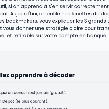
l, si on apprend à s'en servir correctement, 
t. Aujourd'hui, on enfile nos lunettes de dé
des bookmakers, vous expliquer les 3 grands
et vous donner une stratégie claire pour tra
réel et retirable sur votre compte en banque.
llez apprendre à décoder
quoi un bonus n'est jamais "gratuit".
r Dépôt (le plus courant).