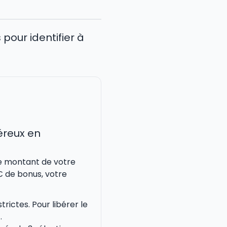
 pour identifier à
éreux en
e montant de votre
€ de bonus, votre
trictes. Pour libérer le
.