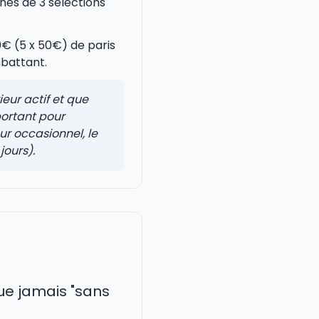
nés de 3 sélections
0€ (5 x 50€) de paris
mbattant.
eur actif et que
portant pour
eur occasionnel, le
jours).
que jamais "sans