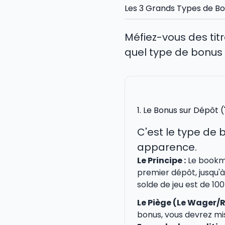
Les 3 Grands Types de Bo
Méfiez-vous des titr
quel type de bonus 
1. Le Bonus sur Dépôt 
C'est le type de 
apparence.
Le Principe :
Le bookma
premier dépôt, jusqu'
solde de jeu est de 10
Le Piège (Le Wager/Ro
bonus, vous devrez mis