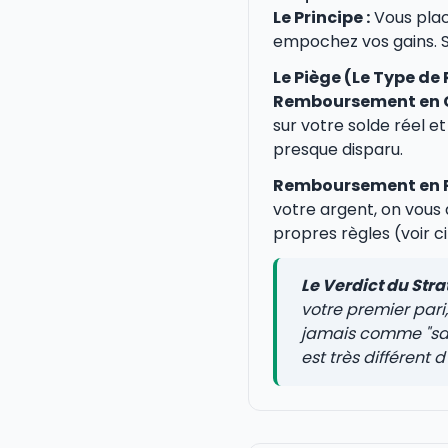
Le Principe :
Vous place
empochez vos gains. S
Le Piège (Le Type d
Remboursement en CA
sur votre solde réel e
presque disparu.
Remboursement en PA
votre argent, on vous
propres règles (voir c
Le Verdict du Stra
votre premier par
jamais comme "sans
est très différent