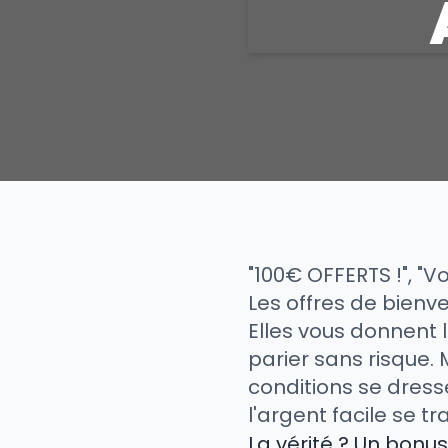
"100€ OFFERTS !", "V
Les offres de bienv
Elles vous donnent 
parier sans risque. 
conditions se dresse
l'argent facile se t
La vérité ? Un bonu