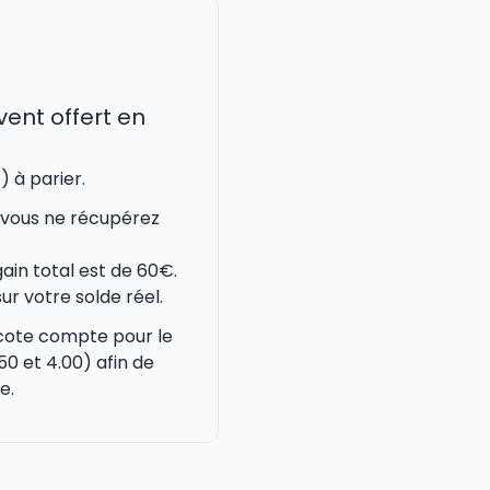
vent offert en
 à parier.
 vous ne récupérez
ain total est de 60€.
r votre solde réel.
 cote compte pour le
50 et 4.00) afin de
e.