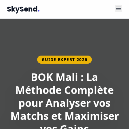
SkySend
.
GUIDE EXPERT 2026
BOK Mali : La
Méthode Complète
pour Analyser vos
Matchs et Maximiser
vos Gains